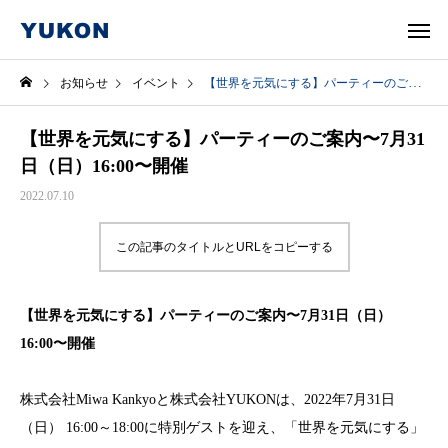
お知らせ
イベント
【世界を元気にする】パーティーのご案内〜7月31日（日）16:00〜開催
【世界を元気にする】パーティーのご案内〜7月31
日（日）16:00〜開催
2022.07.10
この記事のタイトルとURLをコピーする
【世界を元気にする】パーティーのご案内〜7月31日（日）
16:00〜開催
株式会社
Miwa Kankyo
と株式会社
YUKON
は、
2022
年
7
月
31
日
（日）
16:00
～
18:00
に特別ゲストを迎え、「世界を元気にする」