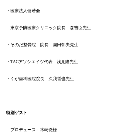
・医療法人健若会
東京予防医療クリニック院長 森吉臣先生
・そのだ整骨院 院長 園田郁夫先生
・TACアソシエイツ代表 浅見隆先生
・くが歯科医院院長 久我哲也先生
———————
特別ゲスト
プロデュース：木崎徹様