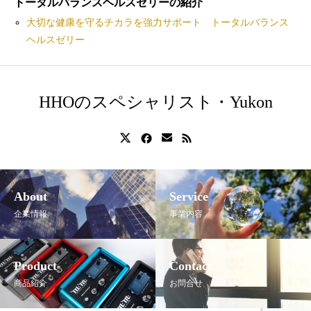
トータルバランスヘルスゼリーの紹介
大切な健康を守るチカラを強力サポート トータルバランス
ヘルスゼリー
HHOのスペシャリスト・Yukon
About
Service
企業情報
事業内容
Product
Contact
商品紹介
お問合せ