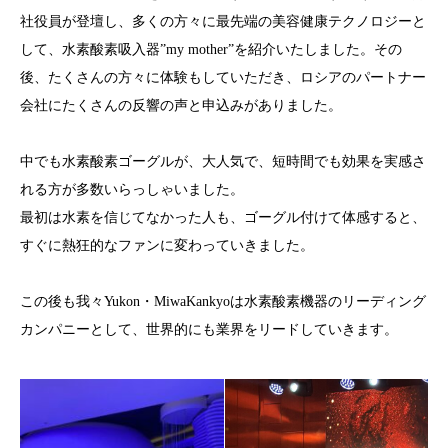
社役員が登壇し、多くの方々に最先端の美容健康テクノロジーと
して、水素酸素吸入器”my mother”を紹介いたしました。その
後、たくさんの方々に体験もしていただき、ロシアのパートナー
会社にたくさんの反響の声と申込みがありました。
中でも水素酸素ゴーグルが、大人気で、短時間でも効果を実感さ
れる方が多数いらっしゃいました。
最初は水素を信じてなかった人も、ゴーグル付けて体感すると、
すぐに熱狂的なファンに変わっていきました。
この後も我々Yukon・MiwaKankyoは水素酸素機器のリーディング
カンパニーとして、世界的にも業界をリードしていきます。