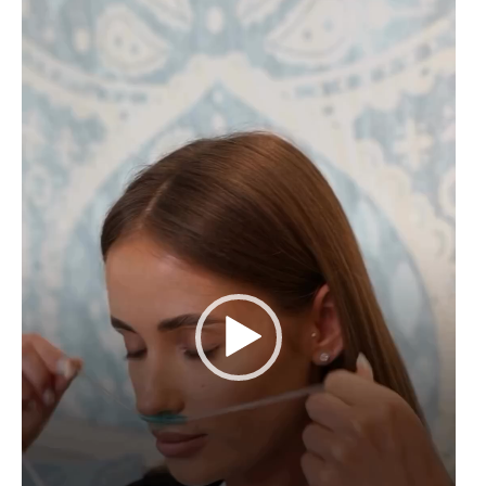
レ
ー
ヤ
ー