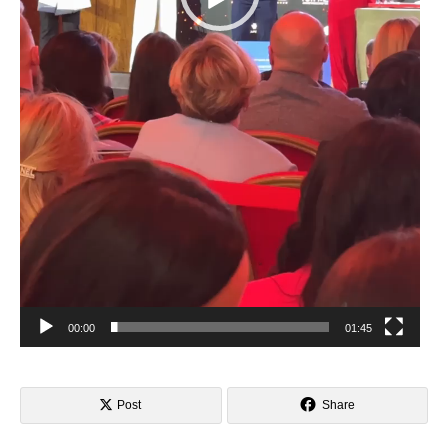
00:00
01:45
Post
Share